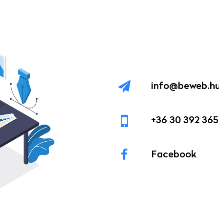
info@beweb.h
+36 30 392 36
Facebook