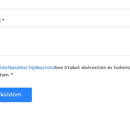
t
*
Adatkezelési tájékoztató
ban írtakat elolvastam és tudom
tem.
*
lküldöm