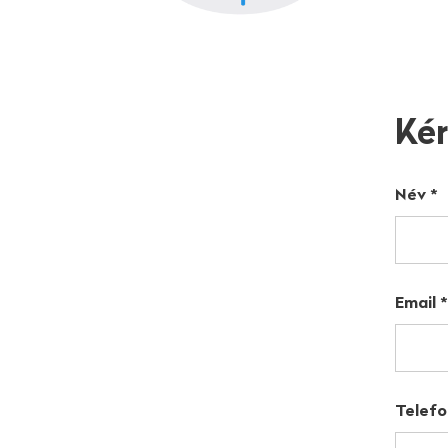
Kér
Név
*
Email
*
Telef