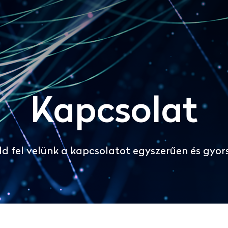
Kapcsolat
d fel velünk a kapcsolatot egyszerűen és gyor